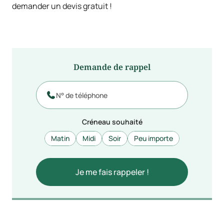
demander un devis gratuit !
Demande de rappel

Créneau souhaité
Matin
Midi
Soir
Peu importe