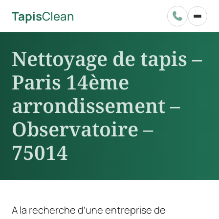
Tapis
Clean

Nettoyage de tapis –
Paris 14ème
arrondissement –
Observatoire –
75014
A la recherche d’une entreprise de