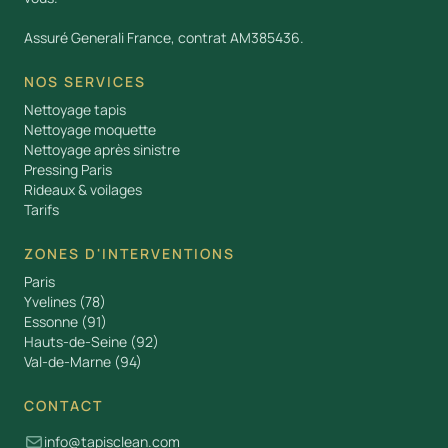
Assuré Generali France, contrat AM385436.
NOS SERVICES
Nettoyage tapis
Nettoyage moquette
Nettoyage après sinistre
Pressing Paris
Rideaux & voilages
Tarifs
ZONES D'INTERVENTIONS
Paris
Yvelines (78)
Essonne (91)
Hauts-de-Seine (92)
Val-de-Marne (94)
CONTACT
info@tapisclean.com
