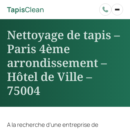
Tapis
Clean

Nettoyage de tapis –
Paris 4ème
arrondissement –
Hôtel de Ville –
75004
A la recherche d’une entreprise de